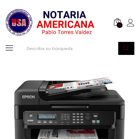
0
Buscar