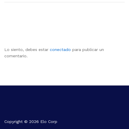
Deja una respuesta
Lo siento, debes estar
conectado
para publicar un
comentario.
Copyright © 2026 Elo Corp