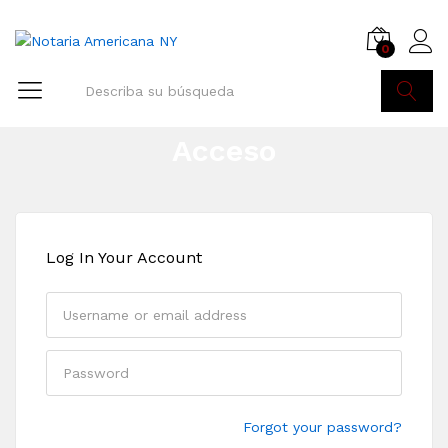
0
Buscar
Acceso
Log In Your Account
Remember me
Forgot your password?