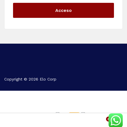
Acceso
Copyright © 2026 Elo Corp
0
Home
Categoría
Buscar
Ver Cita