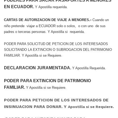
PODERES PARA SACAR PASAPORTES A MENORES
EN ECUADOR.
Y Apostilla requerida.
.-
CARTAS DE AUTORIZACION DE VIAJE A MENORES
Cuando un
niño pretende viajar a ECUADOR solo o solos, o con uno de sus
padres o terceras personas. Y Apostilla si requerida.
PODER PARA SOLICITUD DE PETICION DE LOS INTERESADOS
SOLICITANDO LA EXTINCION O SUBROGACION DEL PATRIMONIO
FAMILIAR. Y Apostilla si se Requiere.
DECLARACION JURAMENTADA.
Y Apostilla Requerida.
PODER PARA EXTINCION DE PATRIMONIO
FAMILIAR.
Y Apostilla si se Requiere.
PODER PARA PETICION DE LOS INTERESADOS DE
INSINUACION PARA DONAR. Y
.
Apostilla si se Requiere