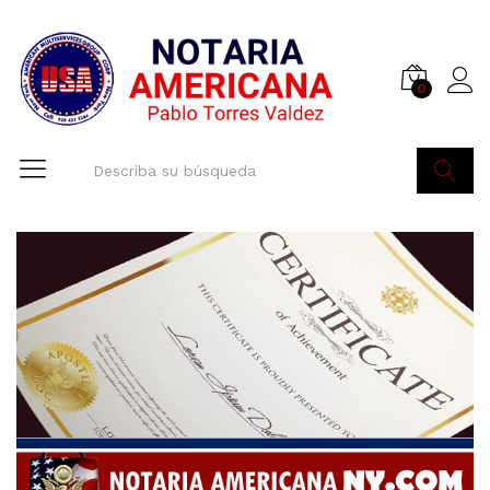
0
Buscar