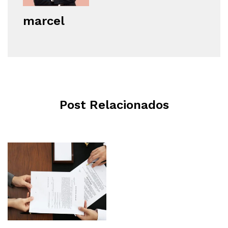
marcel
Post Relacionados
Servicios
Lectura de
Documentos en
ingles -
traducciones